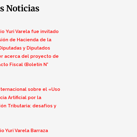
s Noticias
o Yuri Varela fue invitado
sión de Hacienda de la
iputadas y Diputados
r acerca del proyecto de
cto Fiscal (Boletín N°
nternacional sobre el «Uso
ia Artificial por la
ón Tributaria: desafíos y
o Yuri Varela Barraza