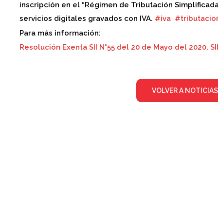
inscripción en el “Régimen de Tributación Simplifica
servicios digitales gravados con IVA.
#
iva
#
tributacio
Para más información:
Resolución Exenta SII N°55 del 20 de Mayo del 2020, SI
VOLVER A NOTICIAS