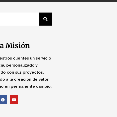
a Misión
estros clientes un servicio
ia, personalizado y
do con sus proyectos,
do a la creación de valor
no en permanente cambio.