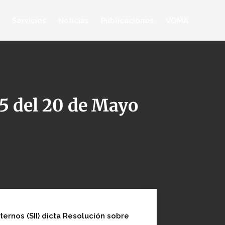
Servicios
Noticias
Publicaciones
VOMA
5 del 20 de Mayo
ternos (SII) dicta Resolución sobre