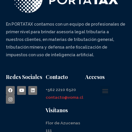
En PORTATAX contamos con un equipo de profesionales de
primer nivel para brindar asesoría legal tributaria a
nuestros clientes, en materias de tributación general,
tributación minera y defensa ante fiscalización de
impuestos con uso de inteligencia artificial.
Redes Sociales
Contacto
Accesos
+562 2210 6520
contacto@voma.cl
Visítanos
Flor de Azucenas
111