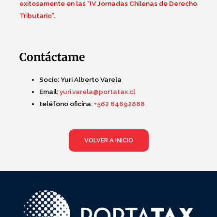
exitosamente en las “IV Jornadas Chilenas de Derecho
Tributario”.
Contáctame
Socio:
Yuri Alberto Varela
Email:
yuri.varela@portatax.cl
teléfono oficina:
+562 64692888
VOLVER A INICIO