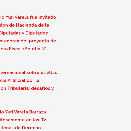
o Yuri Varela fue invitado
sión de Hacienda de la
iputadas y Diputados
r acerca del proyecto de
cto Fiscal (Boletín N°
nternacional sobre el «Uso
ia Artificial por la
ón Tributaria: desafíos y
o Yuri Varela Barraza
itosamente en las “IV
ilenas de Derecho