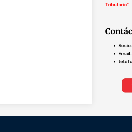
Tributario”.
Contá
Socio:
Email:
teléfo