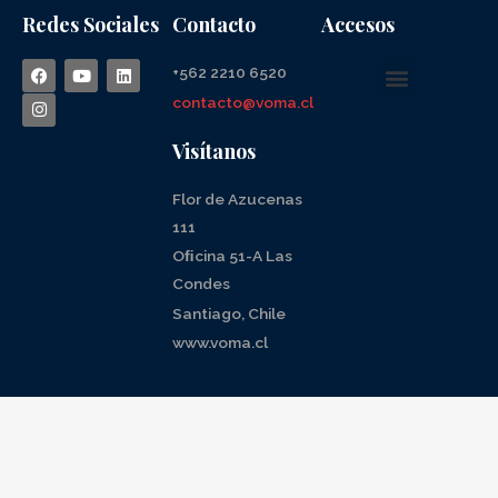
Redes Sociales
Contacto
Accesos
+562 2210 6520
contacto@voma.cl
Visítanos
Flor de Azucenas
111
Oﬁcina 51-A Las
Condes
Santiago, Chile
www.voma.cl