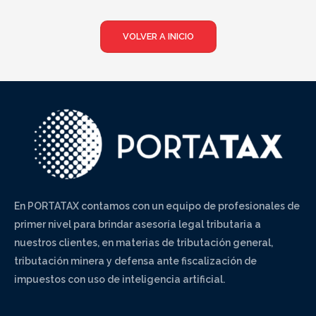
VOLVER A INICIO
En PORTATAX contamos con un equipo de profesionales de
primer nivel para brindar asesoría legal tributaria a
nuestros clientes, en materias de tributación general,
tributación minera y defensa ante fiscalización de
impuestos con uso de inteligencia artificial.