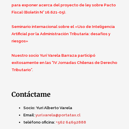
para exponer acerca del proyecto de ley sobre Pacto
Fiscal (Boletín N° 16.621-05).
Seminario internacional sobre el «Uso de Inteligencia
Artificial por la Administración Tributaria: desafíos y
riesgos»
Nuestro socio Yuri Varela Barraza participó
exitosamente en las “IV Jornadas Chilenas de Derecho
Tributario”.
Contáctame
Socio:
Yuri Alberto Varela
Email:
yuri.varela@portatax.cl
teléfono oficina:
+562 64692888