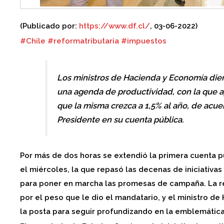
(Publicado por:
https://www.df.cl/
, 03-06-2022)
#Chile
#reformatributaria
#impuestos
Los ministros de Hacienda y Economía diero
una agenda de productividad, con la que a
que la misma crezca a 1,5% al año, de acue
Presidente en su cuenta pública.
Por más de dos horas se extendió la primera cuenta pú
el miércoles, la que repasó las decenas de iniciativa
para poner en marcha las promesas de campaña. La ref
por el peso que le dio el mandatario, y el ministro d
la posta para seguir profundizando en la emblemátic