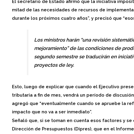
El secretario de Estado afirmó que la iniciativa imposi
mitad de las necesidades de recursos de implementa
durante los próximos cuatro años”, y precisó que “eso
Los ministros harán “una revisión sistemát
mejoramiento” de las condiciones de prod
segundo semestre se traducirán en iniciati
proyectos de ley.
Esto, luego de explicar que cuando el Ejecutivo pres
tributaria a fin de mes, vendrá un período de discusión 
agregó que “eventualmente cuando se apruebe la refor
impacto que no va a ser inmediato”.
Señaló que, si se toman en cuenta esos factores y se 
Dirección de Presupuestos (Dipres), que en el Informe 