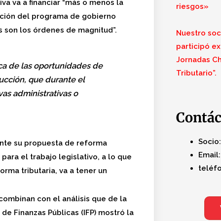
tiva va a financiar “más o menos la
riesgos»
ción del programa de gobierno
s son los órdenes de magnitud”.
Nuestro soci
participó ex
Jornadas Ch
ica de las oportunidades de
Tributario”.
ucción, que durante el
vas administrativas o
Contá
Socio:
ente su propuesta de reforma
Email:
para el trabajo legislativo, a lo que
teléfo
ma tributaria, va a tener un
combinan con el análisis que de la
de Finanzas Públicas (IFP) mostró la