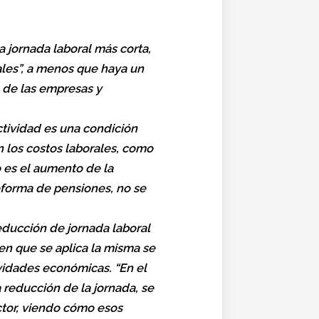
a jornada laboral más corta,
ales”, a menos que haya un
 de las empresas y
uctividad es una condición
 los costos laborales, como
o es el aumento de la
eforma de pensiones, no se
reducción de jornada laboral
 en que se aplica la misma se
vidades económicas. “En el
 reducción de la jornada, se
ector, viendo cómo esos