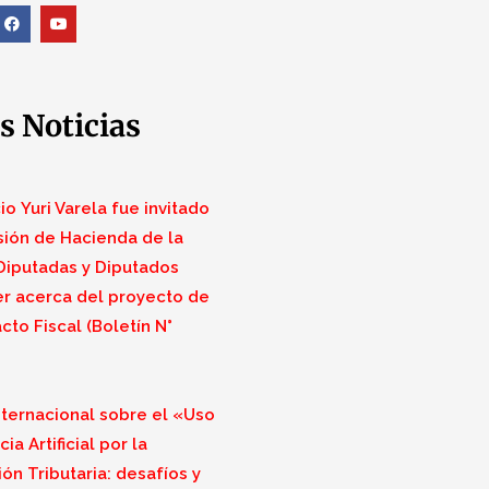
s Noticias
o Yuri Varela fue invitado
sión de Hacienda de la
iputadas y Diputados
r acerca del proyecto de
cto Fiscal (Boletín N°
nternacional sobre el «Uso
ia Artificial por la
ón Tributaria: desafíos y