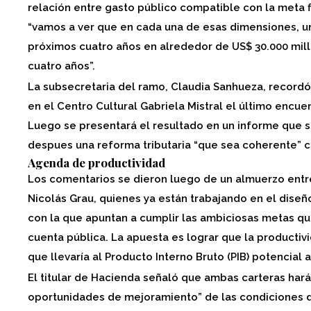
relación entre gasto público compatible con la meta 
“vamos a ver que en cada una de esas dimensiones, 
próximos cuatro años en alrededor de US$ 30.000 mill
cuatro años”.
La subsecretaria del ramo, Claudia Sanhueza, recordó
en el Centro Cultural Gabriela Mistral el último encuen
Luego se presentará el resultado en un informe que si
despues una reforma tributaria “que sea coherente” 
Agenda de productividad
Los comentarios se dieron luego de un almuerzo entre
Nicolás Grau, quienes ya están trabajando en el dise
con la que apuntan a cumplir las ambiciosas metas qu
cuenta pública. La apuesta es lograr que la productivi
que llevaría al Producto Interno Bruto (PIB) potencial 
El titular de Hacienda señaló que ambas carteras hará
oportunidades de mejoramiento” de las condiciones 