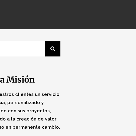
a Misión
estros clientes un servicio
ia, personalizado y
do con sus proyectos,
do a la creación de valor
no en permanente cambio.