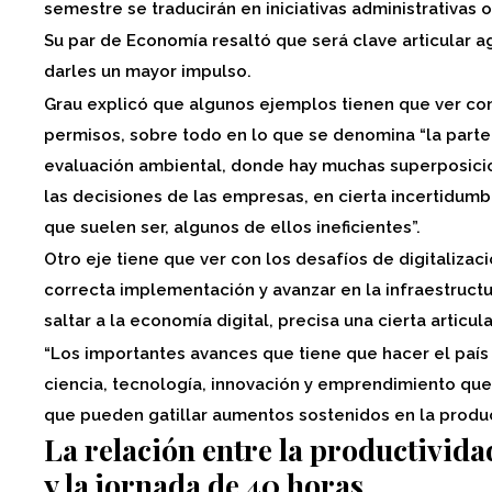
semestre se traducirán en iniciativas administrativas 
Su par de Economía resaltó que será clave articular a
darles un mayor impulso.
Grau explicó que algunos ejemplos tienen que ver con
permisos, sobre todo en lo que se denomina “la parte
evaluación ambiental, donde hay muchas superposic
las decisiones de las empresas, en cierta incertidum
que suelen ser, algunos de ellos ineficientes”.
Otro eje tiene que ver con los desafíos de digitaliza
correcta implementación y avanzar en la infraestructu
saltar a la economía digital, precisa una cierta articul
“Los importantes avances que tiene que hacer el país
ciencia, tecnología, innovación y emprendimiento que
que pueden gatillar aumentos sostenidos en la product
La relación entre la productivida
y la jornada de 40 horas