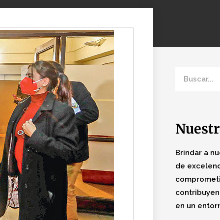
Nuestr
Brindar a nu
de excelenc
comprometi
contribuyen
en un entor