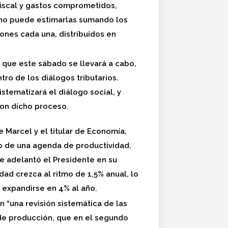
fiscal y gastos comprometidos,
uno puede estimarlas sumando los
ones cada una, distribuidos en
 que este sábado se llevará a cabo,
tro de los diálogos tributarios.
stematizará el diálogo social, y
con dicho proceso.
 Marcel y el titular de Economía,
ño de una agenda de productividad,
e adelantó el Presidente en su
dad crezca al ritmo de 1,5% anual, lo
a expandirse en 4% al año.
n “una revisión sistemática de las
de producción, que en el segundo