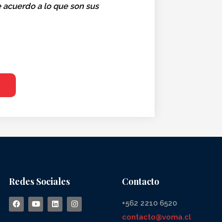
e acuerdo a lo que son sus
Redes Sociales
Contacto
+562 2210 6520
contacto@voma.cl