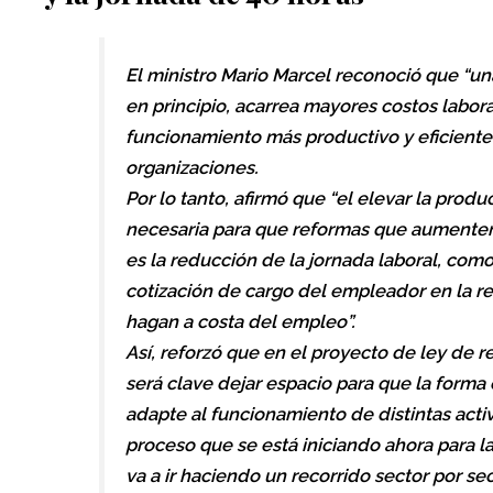
El ministro Mario Marcel reconoció que “un
en principio, acarrea mayores costos labor
funcionamiento más productivo y eficiente
organizaciones.
Por lo tanto, afirmó que “el elevar la prod
necesaria para que reformas que aumenten
es la reducción de la jornada laboral, com
cotización de cargo del empleador en la r
hagan a costa del empleo”.
Así, reforzó que en el proyecto de ley de 
será clave dejar espacio para que la forma
adapte al funcionamiento de distintas acti
proceso que se está iniciando ahora para la
va a ir haciendo un recorrido sector por s