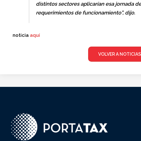
distintos sectores aplicarían esa jornada d
requerimientos de funcionamiento”, dijo.
noticia
aquí
VOLVER A NOTICIAS