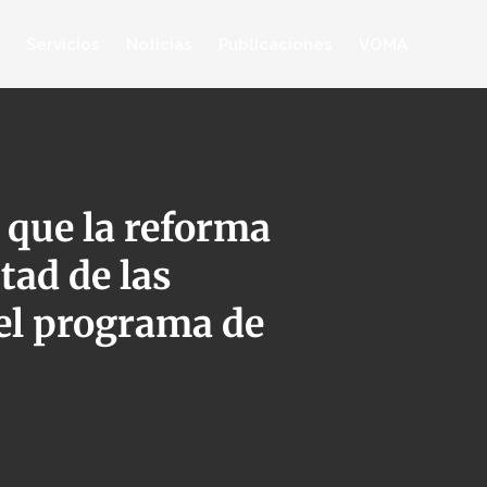
Servicios
Noticias
Publicaciones
VOMA
 que la reforma
tad de las
el programa de