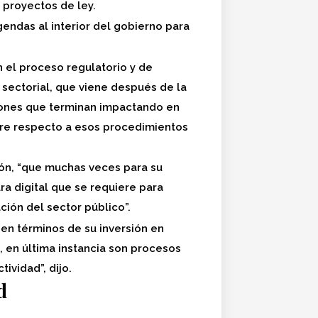
o proyectos de ley.
gendas al interior del gobierno para
 el proceso regulatorio y de
 sectorial, que viene después de la
iones que terminan impactando en
bre respecto a esos procedimientos
ción, “que muchas veces para su
ra digital que se requiere para
ación del sector público”.
 en términos de su inversión en
, en última instancia son procesos
ividad”, dijo.
d