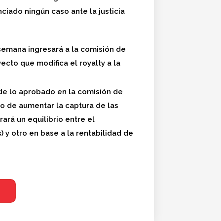
ciado ningún caso ante la justicia
semana ingresará a la comisión de
ecto que modifica el royalty a la
 de lo aprobado en la comisión de
do de aumentar la captura de las
ará un equilibrio entre el
 y otro en base a la rentabilidad de