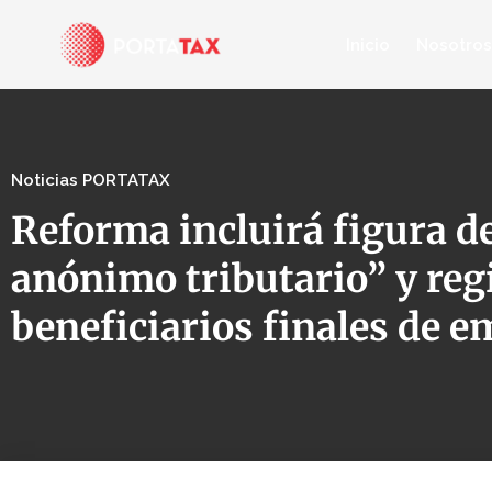
Inicio
Nosotros
Noticias PORTATAX
Reforma incluirá figura d
anónimo tributario” y reg
beneficiarios finales de 