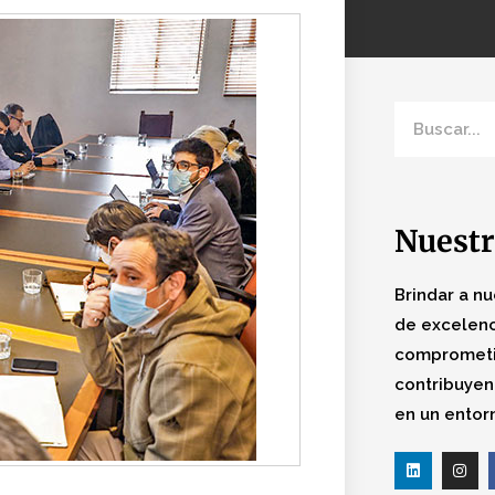
Nuestr
Brindar a nu
de excelenc
comprometi
contribuyen
en un entor