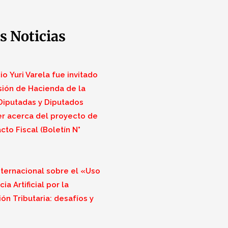
s Noticias
o Yuri Varela fue invitado
sión de Hacienda de la
iputadas y Diputados
r acerca del proyecto de
cto Fiscal (Boletín N°
nternacional sobre el «Uso
ia Artificial por la
ón Tributaria: desafíos y