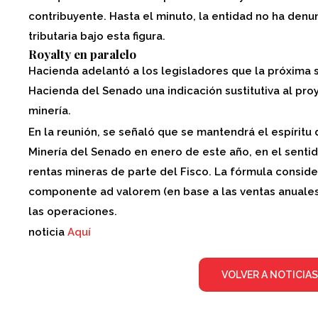
contribuyente. Hasta el minuto, la entidad no ha denun
tributaria bajo esta figura.
Royalty en paralelo
Hacienda adelantó a los legisladores que la próxima 
Hacienda del Senado una indicación sustitutiva al proy
minería.
En la reunión, se señaló que se mantendrá el espíritu
Minería del Senado en enero de este año, en el senti
rentas mineras de parte del Fisco. La fórmula consider
componente ad valorem (en base a las ventas anuales)
las operaciones.
noticia
Aquí
VOLVER A NOTICIAS