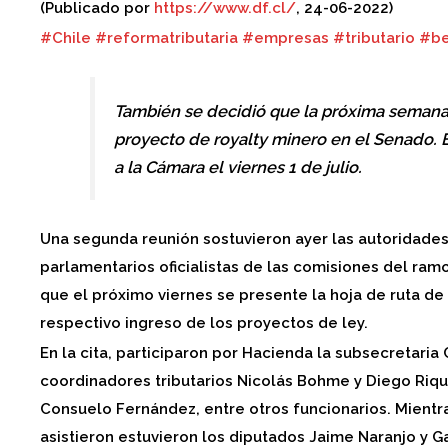
(Publicado por
https://www.df.cl/
, 24-06-2022)
#Chile
#reformatributaria
#empresas
#tributario
#be
También se decidió que la próxima semana 
proyecto de royalty minero en el Senado. 
a la Cámara el viernes 1 de julio.
Una segunda reunión sostuvieron ayer las autoridade
parlamentarios oficialistas de las comisiones del ra
que el próximo viernes se presente la hoja de ruta de 
respectivo ingreso de los proyectos de ley.
En la cita, participaron por Hacienda la subsecretaria
coordinadores tributarios Nicolás Bohme y Diego Rique
Consuelo Fernández, entre otros funcionarios. Mientr
asistieron estuvieron los diputados Jaime Naranjo y 