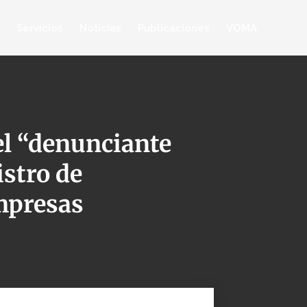
Servicios
Noticias
Publicaciones
VOMA
el “denunciante
istro de
empresas