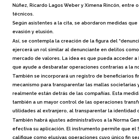
Núñez, Ricardo Lagos Weber y Ximena Rincón, entre o
técnicos.
Según asistentes a la cita, se abordaron medidas que in
evasión y elusión.
Así, se contempla la creación de la figura del “denunc
ejercerá un rol similar al denunciante en delitos como
mercado de valores. La idea es que pueda acceder a 
que ayude a desbaratar operaciones contrarias a la no
También se incorporará un registro de beneficiarios f
mecanismo para transparentar las mallas societarias y 
realmente están detrás de las compañías. Esta medida
también a un mayor control de las operaciones transfr
utilidades al extranjero, al transparentar la identidad 
También habrá ajustes administrativos a la Norma Gen
efectiva su aplicación. El instrumento permite que el S
califique como elusivas operaciones cuyo único fin sea 