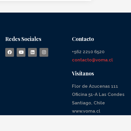
Redes Sociales
Contacto
+562 2210 6520
contacto@voma.cl
Visítanos
Flor de Azucenas 111
Oﬁcina 51-A Las Condes
Santiago, Chile
www.voma.cl