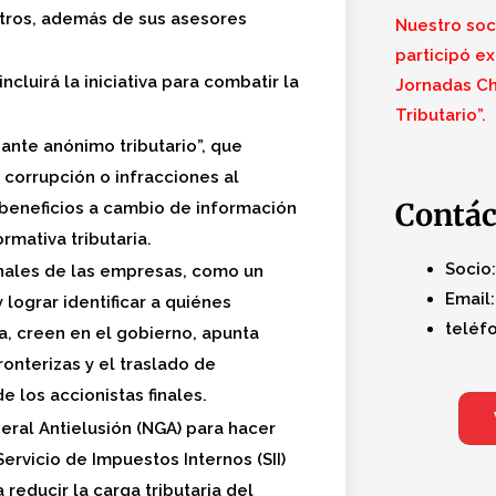
tros, además de sus asesores
Nuestro soci
participó ex
cluirá la iniciativa para combatir la
Jornadas Ch
Tributario”.
iante anónimo tributario”, que
 corrupción o infracciones al
Contá
beneficios a cambio de información
rmativa tributaria.
Socio:
inales de las empresas, como un
Email:
lograr identificar a quiénes
teléfo
, creen en el gobierno, apunta
onterizas y el traslado de
de los accionistas finales.
eral Antielusión (NGA) para hacer
ervicio de Impuestos Internos (SII)
reducir la carga tributaria del