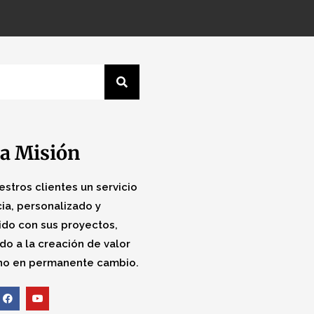
a Misión
estros clientes un servicio
ia, personalizado y
do con sus proyectos,
do a la creación de valor
no en permanente cambio.