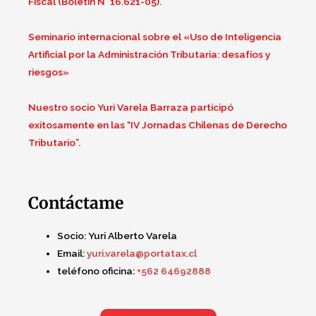
Fiscal (Boletín N° 16.621-05).
Seminario internacional sobre el «Uso de Inteligencia
Artificial por la Administración Tributaria: desafíos y
riesgos»
Nuestro socio Yuri Varela Barraza participó
exitosamente en las “IV Jornadas Chilenas de Derecho
Tributario”.
Contáctame
Socio:
Yuri Alberto Varela
Email:
yuri.varela@portatax.cl
teléfono oficina:
+562 64692888