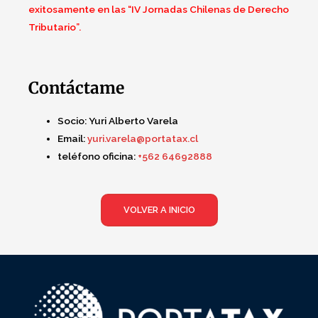
exitosamente en las “IV Jornadas Chilenas de Derecho
Tributario”.
Contáctame
Socio:
Yuri Alberto Varela
Email:
yuri.varela@portatax.cl
teléfono oficina:
+562 64692888
VOLVER A INICIO