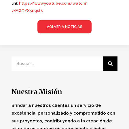
link
https://www.youtube.com/watch?
v=MZTYX5nqsfk
VOLVER A NOTICIAS
Nuestra Misión
Brindar a nuestros clientes un servicio de
excelencia, personalizado y comprometido con
sus proyectos, contribuyendo a la creación de
valor en un entorno en permanente cambio.