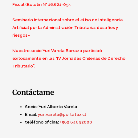
Fiscal (Boletín N° 16.621-05).
Seminario internacional sobre el «Uso de Inteligencia
Artificial por la Administración Tributaria: desafíos y
riesgos»
Nuestro socio Yuri Varela Barraza participó
exitosamente en las “IV Jornadas Chilenas de Derecho
Tributario”.
Contáctame
Socio:
Yuri Alberto Varela
Email:
yuri.varela@portatax.cl
teléfono oficina:
+562 64692888