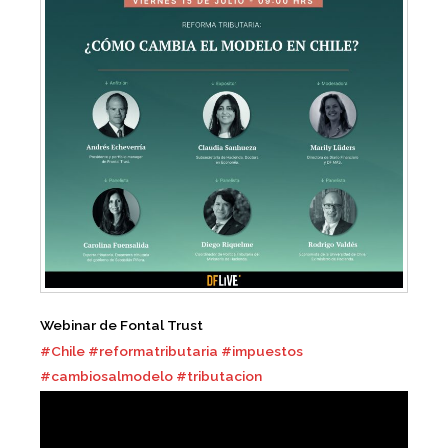
Webinar de Fontal Trust
#Chile
#reformatributaria
#impuestos
#cambiosalmodelo
#tributacion