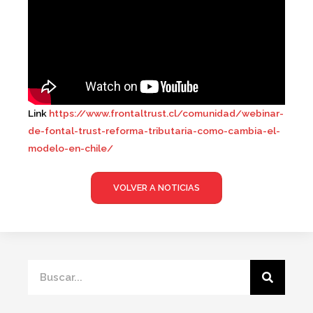
Link
https://www.frontaltrust.cl/comunidad/webinar-
de-fontal-trust-reforma-tributaria-como-cambia-el-
modelo-en-chile/
VOLVER A NOTICIAS