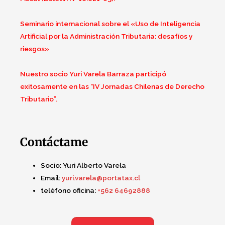
Seminario internacional sobre el «Uso de Inteligencia
Artificial por la Administración Tributaria: desafíos y
riesgos»
Nuestro socio Yuri Varela Barraza participó
exitosamente en las “IV Jornadas Chilenas de Derecho
Tributario”.
Contáctame
Socio:
Yuri Alberto Varela
Email:
yuri.varela@portatax.cl
teléfono oficina:
+562 64692888