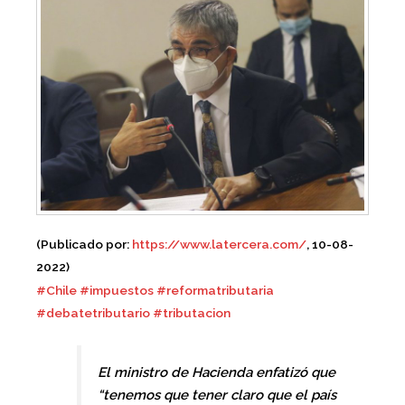
(Publicado por:
https://www.latercera.com/
, 10-08-
2022)
#Chile
#impuestos
#reformatributaria
#debatetributario
#tributacion
El ministro de Hacienda enfatizó que
“tenemos que tener claro que el país