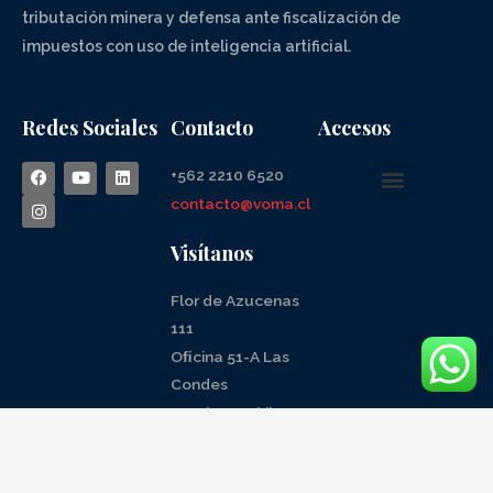
tributación minera y defensa ante fiscalización de
impuestos con uso de inteligencia artificial.
Redes Sociales
Contacto
Accesos
+562 2210 6520
contacto@voma.cl
Visítanos
Flor de Azucenas
111
Oﬁcina 51-A Las
Condes
Santiago, Chile
www.voma.cl