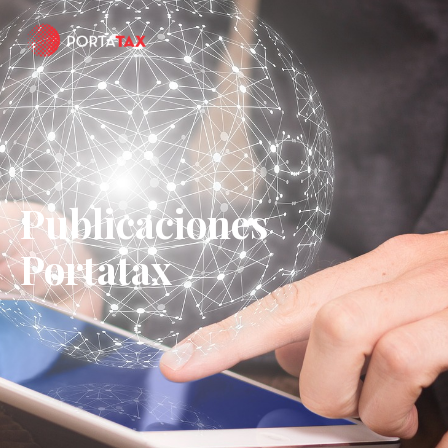
Publicaciones
Portatax