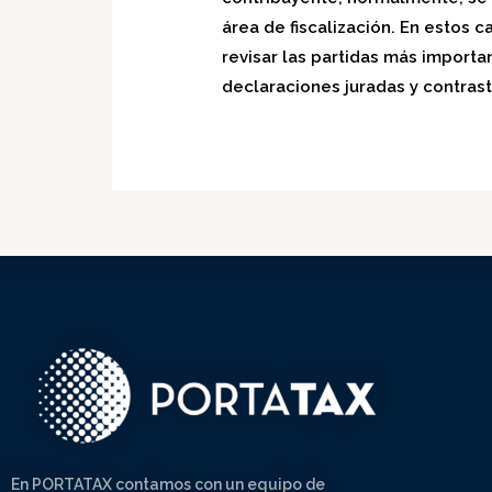
área de fiscalización. En estos c
revisar las partidas más import
declaraciones juradas y contrast
En PORTATAX contamos con un equipo de