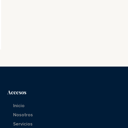
Accesos
Inicio
Nosotros
Servicios