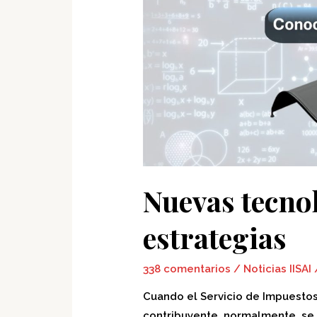
Nuevas tecno
estrategias
338 comentarios
/
Noticias IISAI
Cuando el Servicio de Impuestos I
contribuyente, normalmente, se 