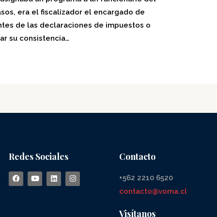
asos, era el fiscalizador el encargado de
antes de las declaraciones de impuestos o
ar su consistencia…
Redes Sociales
Contacto
+562 2210 6520
contacto@voma.cl
Visítanos