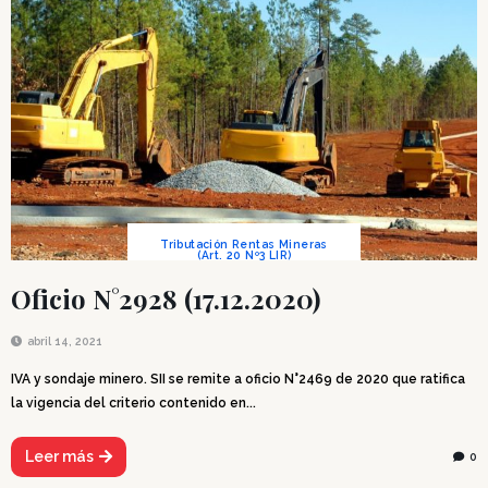
Tributación Rentas Mineras
(Art. 20 Nº3 LIR)
Oficio N°2928 (17.12.2020)
abril 14, 2021
IVA y sondaje minero. SII se remite a oficio N°2469 de 2020 que ratifica
la vigencia del criterio contenido en...
Leer más
0