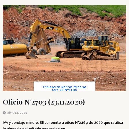
Tributación Rentas Mineras
(Art. 20 Nº3 LIR)
Oficio N°2703 (23.11.2020)
abril 14, 2021
IVA y sondaje minero. SII se remite a oficio N°2469 de 2020 que ratifica
la vigencia del criterio contenido en...