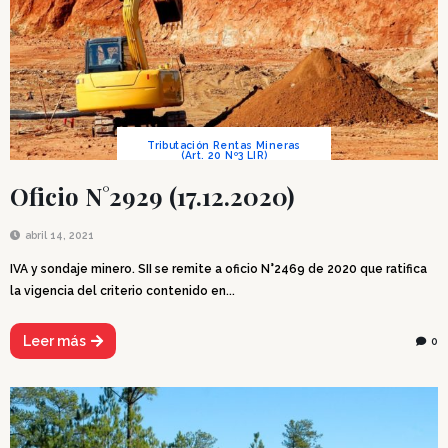
Tributación Rentas Mineras
(Art. 20 Nº3 LIR)
Oficio N°2929 (17.12.2020)
abril 14, 2021
IVA y sondaje minero. SII se remite a oficio N°2469 de 2020 que ratifica
la vigencia del criterio contenido en...
Leer más
0