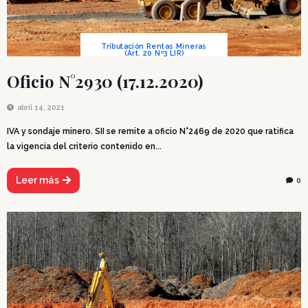
Tributación Rentas Mineras
(Art. 20 Nº3 LIR)
Oficio N°2930 (17.12.2020)
abril 14, 2021
IVA y sondaje minero. SII se remite a oficio N°2469 de 2020 que ratifica
la vigencia del criterio contenido en...
Leer más
0