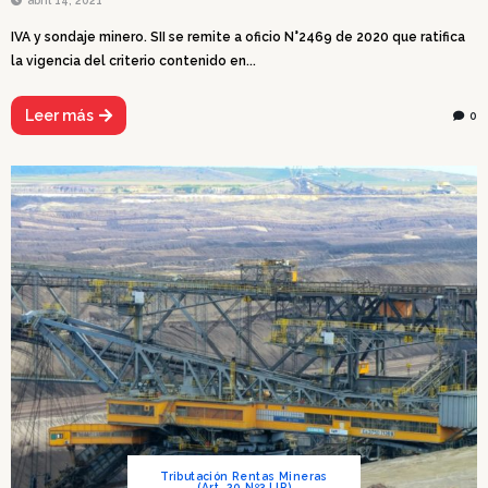
IVA y sondaje minero. SII se remite a oficio N°2469 de 2020 que ratifica
la vigencia del criterio contenido en...
Leer más
0
Tributación Rentas Mineras
(Art. 20 Nº3 LIR)