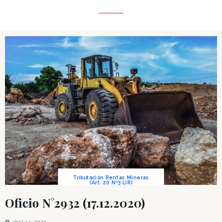
Tributación Rentas Mineras
(Art. 20 Nº3 LIR)
Oficio N°2932 (17.12.2020)
abril 14, 2021