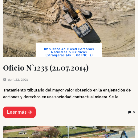
Impuesto Adicional Personas
Naturales o Jurídicas
Extranjeras (ART. 60 INC. 1)
Oficio N°1235 (21.07.2014)
abril 22, 2021
Tratamiento tributario del mayor valor obtenido en la enajenación de
acciones y derechos en una sociedad contractual minera. Se le...
Leer más
0