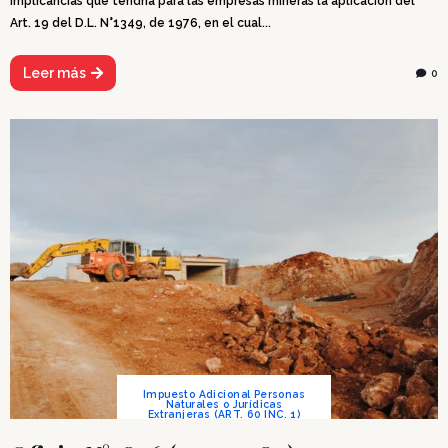
Implicancias que tendría para las empresas mineras la aplicación del
Art. 19 del D.L. N°1349, de 1976, en el cual...
Leer más
0
Impuesto Adicional Personas
Naturales o Jurídicas
Extranjeras (ART. 60 INC. 1)