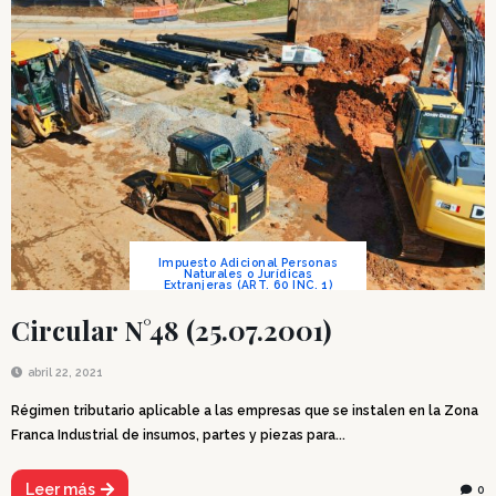
Impuesto Adicional Personas
Naturales o Jurídicas
Extranjeras (ART. 60 INC. 1)
Circular N°48 (25.07.2001)
abril 22, 2021
Régimen tributario aplicable a las empresas que se instalen en la Zona
Franca Industrial de insumos, partes y piezas para...
Leer más
0