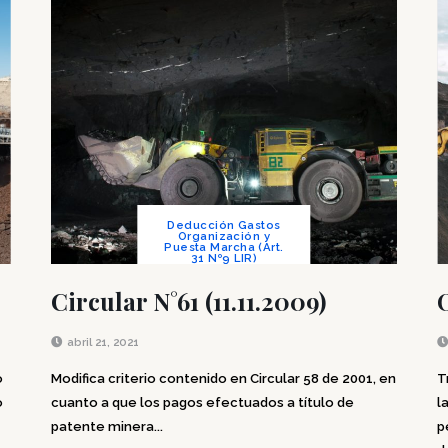
Deducción Gastos
Organización y
Puesta Marcha (Art.
31 Nº9 LIR)
Circular N°61 (11.11.2009)
abril 21, 2021
o
Modifica criterio contenido en Circular 58 de 2001, en
T
o
cuanto a que los pagos efectuados a título de
l
patente minera...
p