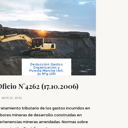
Deducción Gastos
Organización y
Puesta Marcha (Art.
31 Nº9 LIR)
Oficio N°4262 (17.10.2006)
abril 21, 2021
ratamiento tributario de los gastos incurridos en
abores mineras de desarrollo construidas en
ertenencias mineras arrendadas. Normas sobre