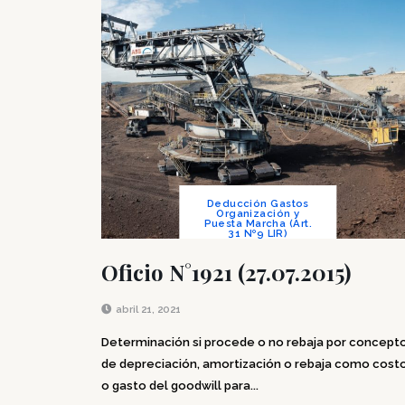
Deducción Gastos
Organización y
Puesta Marcha (Art.
31 Nº9 LIR)
Oficio N°1921 (27.07.2015)
abril 21, 2021
Determinación si procede o no rebaja por concept
de depreciación, amortización o rebaja como cost
o gasto del goodwill para...