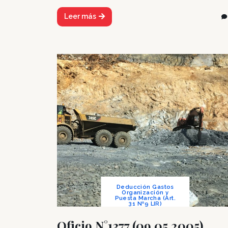
Leer más
Deducción Gastos
Organización y
Puesta Marcha (Art.
31 Nº9 LIR)
Oficio N°1377 (09.05.2005)