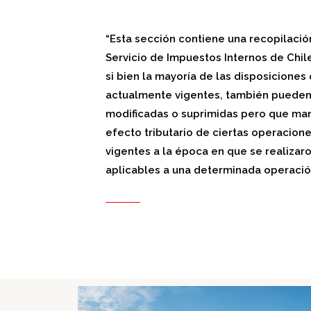
“Esta sección contiene una recopilación
Servicio de Impuestos Internos de Chile
si bien la mayoría de las disposicione
actualmente vigentes, también pueden
modificadas o suprimidas pero que mant
efecto tributario de ciertas operacion
vigentes a la época en que se realizaro
aplicables a una determinada operació