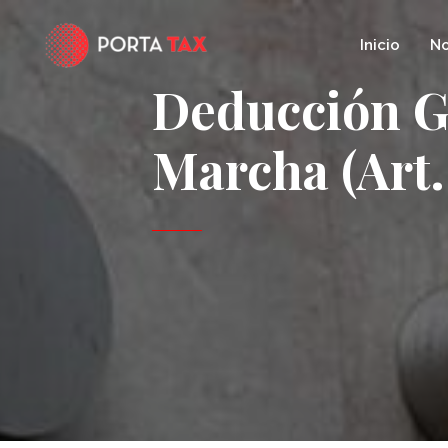
Ir
al
Inicio
No
contenido
Deducción G
Marcha (Art.