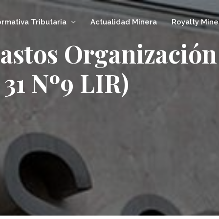
rmativa Tributaria
Actualidad Minera
Royalty Mine
astos Organización
 31 Nº9 LIR)