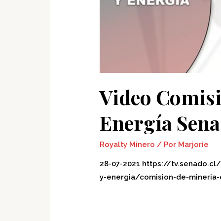
Video Comisi
Energía Sen
Royalty Minero
/ Por
Marjorie
28-07-2021 https://tv.senado.
y-energia/comision-de-mineria