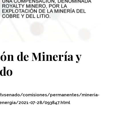
ón de Minería y
ado
cl/tvsenado/comisiones/permanentes/mineria-
-energia/2021-07-28/093847.html