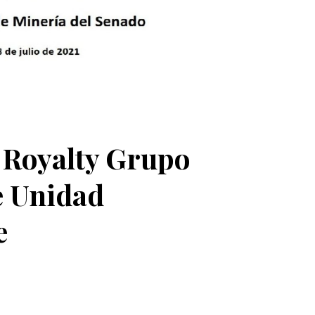
 Royalty Grupo
e Unidad
e