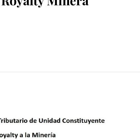
 Royalty Minera