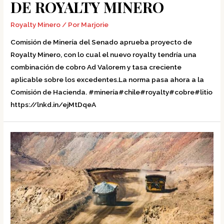
DE ROYALTY MINERO
Royalty Minero
/ Por
Marjorie
Comisión de Minería del Senado aprueba proyecto de
Royalty Minero, con lo cual el nuevo royalty tendría una
combinación de cobro Ad Valorem y tasa creciente
aplicable sobre los excedentes.La norma pasa ahora a la
Comisión de Hacienda. #minería#chile#royalty#cobre#litio
https://lnkd.in/ejMtDqeA