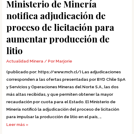
Ministerio de Minería
aumentar
notifica adjudicación de
producción
de
proceso de licitación para
litio
aumentar producción de
litio
Actualidad Minera
/ Por
Marjorie
(publicado por: https://www.mch.cl/) Las adjudicaciones
corresponden a las ofertas presentadas por BYD Chile SpA
y Servicios y Operaciones Mineras del Norte S.A., las dos
más altas recibidas, y que permiten obtener la mayor
recaudación por cuota para el Estado. El Ministerio de
Minería notificó la adjudicación del proceso de licitación
para impulsar la producción de litio en el país, …
Leer más »