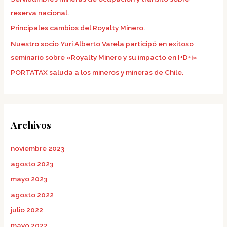
r
reserva nacional.
:
Principales cambios del Royalty Minero.
Nuestro socio Yuri Alberto Varela participó en exitoso
seminario sobre «Royalty Minero y su impacto en I+D+i»
PORTATAX saluda a los mineros y mineras de Chile.
Archivos
noviembre 2023
agosto 2023
mayo 2023
agosto 2022
julio 2022
mayo 2022