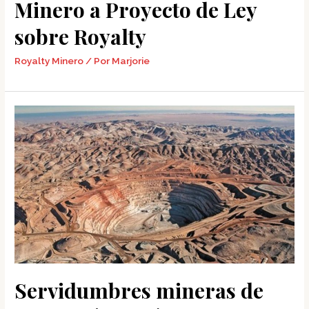
Minero a Proyecto de Ley
sobre Royalty
Royalty Minero
/ Por
Marjorie
Servidumbres mineras de