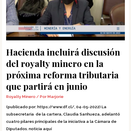
Hacienda incluirá discusión
del royalty minero en la
próxima reforma tributaria
que partirá en junio
Royalty Minero
/ Por
Marjorie
(publicado por: https://www.df.cl/, 04-05-2022) La
subsecretaria de la cartera, Claudia Sanhueza, adelantó
cuatro pilares principales de la iniciativa a la Cámara de
Diputados. noticia aquí