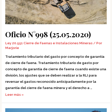
Oficio N°998 (25.05.2020)
Ley 20.551 Cierre de Faenas e Instalaciones Mineras
/ Por
Marjorie
Tratamiento tributario del gasto por concepto de garantía
de cierre de faena. Tratamiento tributario de gasto por
concepto de garantía de cierre de faena cuando existe una
división, los ajustes que se deben realizar a la RLI para
reversar el gastos reconocido anticipadamente por la
garantía del cierre de faena minera y el derecho a …
Leer más »
Oficio