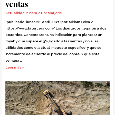
ventas
Actualidad Minera
/ Por
Marjorie
(publicado: lunes 26, abril, 2021) por: Miriam Leiva /
https://www.latercera.com/ Los diputados llegaron a dos
acuerdos. Concordaron una indicación para plantear un
royalty que supere el 3%, ligado a las ventas y no a las
utilidades como el actual impuesto específico, y que se
incremente de acuerdo al precio del cobre. Y que esta
semana …
Leer más »
Oficio
N°998
(25.05.2020)