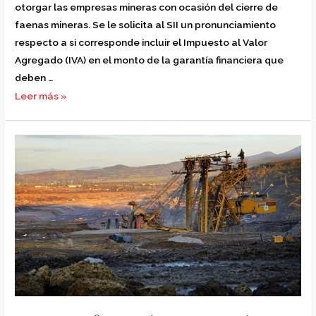
otorgar las empresas mineras con ocasión del cierre de
faenas mineras. Se le solicita al SII un pronunciamiento
respecto a si corresponde incluir el Impuesto al Valor
Agregado (IVA) en el monto de la garantía financiera que
deben …
Leer más »
Oficio
N°2581
(14.10.2015)