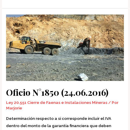
Oficio
N°1850
(24.06.2016)
Oficio N°1850 (24.06.2016)
Ley 20.551 Cierre de Faenas e Instalaciones Mineras
/ Por
Marjorie
Determinación respecto a si corresponde incluir el IVA
dentro del monto de la garantía financiera que deben