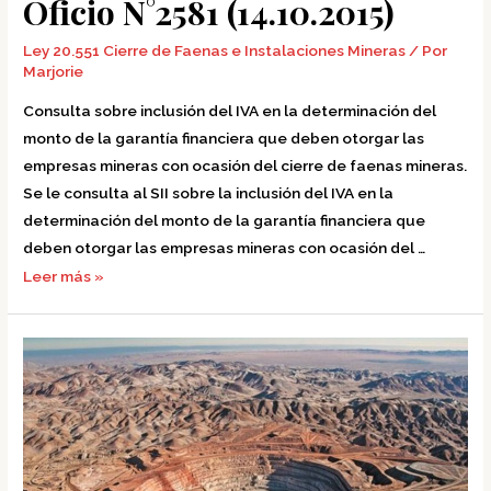
Oficio N°2581 (14.10.2015)
Ley 20.551 Cierre de Faenas e Instalaciones Mineras
/ Por
Marjorie
Consulta sobre inclusión del IVA en la determinación del
monto de la garantía financiera que deben otorgar las
empresas mineras con ocasión del cierre de faenas mineras.
Se le consulta al SII sobre la inclusión del IVA en la
determinación del monto de la garantía financiera que
deben otorgar las empresas mineras con ocasión del …
Leer más »
Circular
N°22
(03.05.2013)