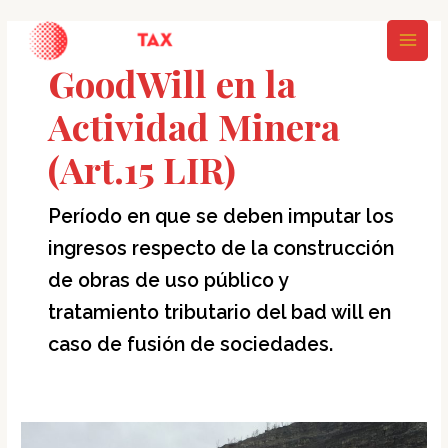
Ir
MAI
al
MEN
contenido
GoodWill en la
Actividad Minera
(Art.15 LIR)
Período en que se deben imputar los
ingresos respecto de la construcción
de obras de uso público y
tratamiento tributario del bad will en
caso de fusión de sociedades.
Oficio