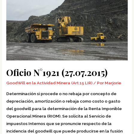
N°1921
(27.07.2015)
Oficio N°1921 (27.07.2015)
GoodWill en la Actividad Minera (Art.15 LIR)
/ Por
Marjorie
Determinación si procede o no rebaja por concepto de
depreciación, amortización o rebaja como costo o gasto
del goodwill para la determinación de la Renta Imponible
Operacional Minera (RIOM). Se solicita al Servicio de
impuestos Internos que se pronuncie respecto de la
incidencia del goodwill que puede producirse en la fusión